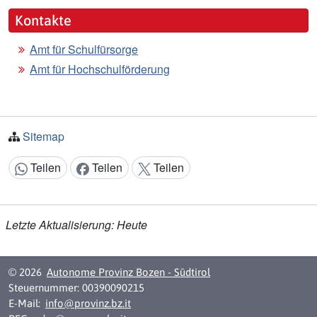
Kontakte
Amt für Schulfürsorge
Amt für Hochschulförderung
Sitemap
Teilen
Teilen
Teilen
Inhalt teilen:
Letzte Aktualisierung: Heute
© 2026
Autonome Provinz Bozen - Südtirol
Steuernummer: 00390090215
E-Mail:
info@provinz.bz.it