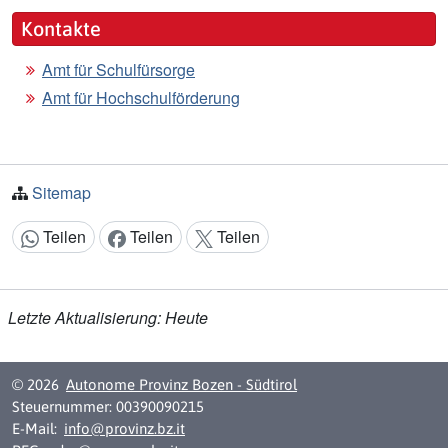
Kontakte
Amt für Schulfürsorge
Amt für Hochschulförderung
Sitemap
Teilen
Teilen
Teilen
Inhalt teilen:
Letzte Aktualisierung: Heute
© 2026
Autonome Provinz Bozen - Südtirol
Steuernummer: 00390090215
E-Mail:
info@provinz.bz.it